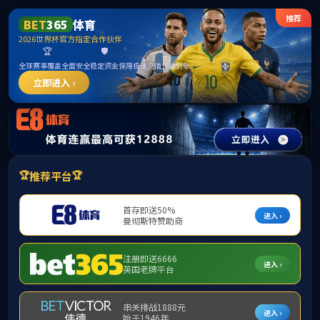
76net必赢(亚洲)-唯一官网
|
|
|
网站首页
集团概况
新闻中心
主要业务
|
|
|
集团党建
社会责任
人才中心
联系我们