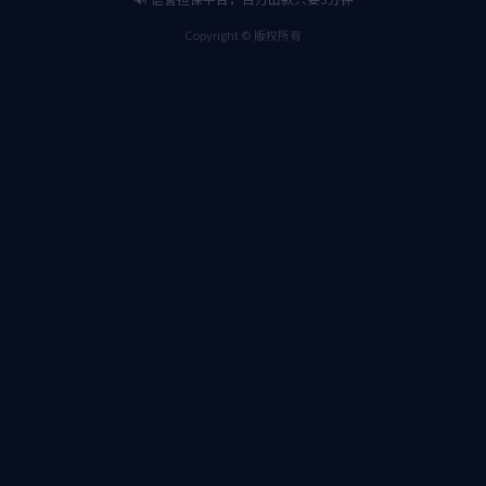
联系不畅影响考察工作正常进行。
报考人员自愿放弃遴选资格的，须在考察结束后3个工作日内提出
面试、考察、体检、公示等各环节出现的职位空缺，均不再递补
附件1：
2024年安阳国有资本运营集团有限公司下属子公司遴选
附件2：
2024年安阳国有资本运营集团有限公司下属子公司遴选