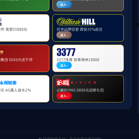
示
阳国有资本运营集团有限公司 下属子公司
绩及进入考察人员名单
时间：2024-06-17 08:59:03 来源：
76net必
现将2024年安阳国有资本运营集团有限公司下属子公司遴选工
人员名单（见附件2）予以公布：
根据考试总成绩由高分到低分的顺序，按公开遴选岗位人数1:1
考察工作的相关事宜将由考察单位以电话形式通知，请应试人员