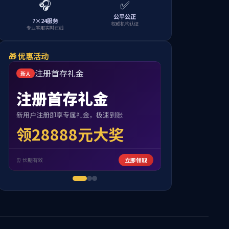
您当前的位置：
首页
>
新闻中心
>
公告公示
> 正文
遴选工作人员面试成绩、考试总
赢官网
【 打印 】
作人员面试成绩、考试总成绩（见附件1）及进入
的比例从高分到低分确定考察对象。
保持电话畅通，以便考察组考察时进行联系，避