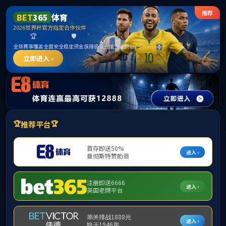
76net必赢(亚洲)-唯一官网
|
|
|
网站首页
集团概况
新闻中心
主要业务
|
|
|
集团党建
社会责任
人才中心
联系我们